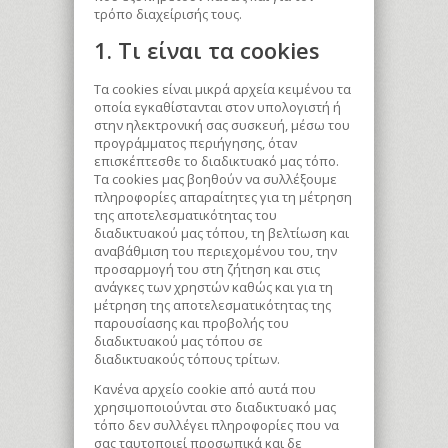
τρόπο διαχείρισής τους.
1. Τι είναι τα cookies
Τα cookies είναι μικρά αρχεία κειμένου τα
οποία εγκαθίστανται στον υπολογιστή ή
στην ηλεκτρονική σας συσκευή, μέσω του
προγράμματος περιήγησης, όταν
επισκέπτεσθε το διαδικτυακό μας τόπο.
Τα cookies μας βοηθούν να συλλέξουμε
πληροφορίες απαραίτητες για τη μέτρηση
της αποτελεσματικότητας του
διαδικτυακού μας τόπου, τη βελτίωση και
αναβάθμιση του περιεχομένου του, την
προσαρμογή του στη ζήτηση και στις
ανάγκες των χρηστών καθώς και για τη
μέτρηση της αποτελεσματικότητας της
παρουσίασης και προβολής του
διαδικτυακού μας τόπου σε
διαδικτυακούς τόπους τρίτων.
Κανένα αρχείο cookie από αυτά που
χρησιμοποιούνται στο διαδικτυακό μας
τόπο δεν συλλέγει πληροφορίες που να
σας ταυτοποιεί προσωπικά και δε