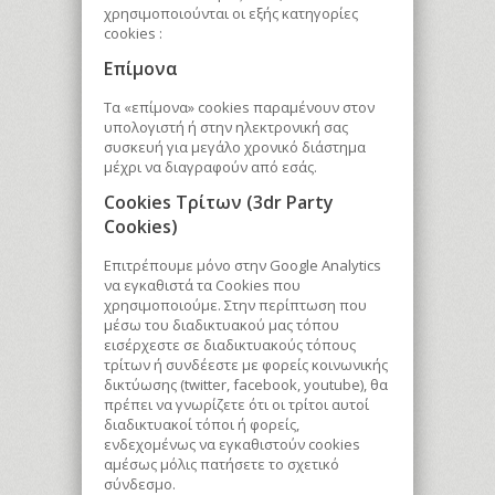
χρησιμοποιούνται οι εξής κατηγορίες
cookies :
Επίμονα
Τα «επίμονα» cookies παραμένουν στον
υπολογιστή ή στην ηλεκτρονική σας
συσκευή για μεγάλο χρονικό διάστημα
μέχρι να διαγραφούν από εσάς.
Cookies Τρίτων (3dr Party
Cookies)
Επιτρέπουμε μόνο στην Google Analytics
να εγκαθιστά τα Cookies που
χρησιμοποιούμε. Στην περίπτωση που
μέσω του διαδικτυακού μας τόπου
εισέρχεστε σε διαδικτυακούς τόπους
τρίτων ή συνδέεστε με φορείς κοινωνικής
δικτύωσης (twitter, facebook, youtube), θα
πρέπει να γνωρίζετε ότι οι τρίτοι αυτοί
διαδικτυακοί τόποι ή φορείς,
ενδεχομένως να εγκαθιστούν cookies
αμέσως μόλις πατήσετε το σχετικό
σύνδεσμο.