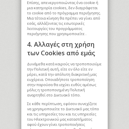
Επίσης, απενεργοποιώντας ένα cookie ή
μια κατηγορία cookies, δεν διαγράφεται
το cookie από το πρόγραμμα περιήγησης.
Μια τέτοια κίνηση θα πρέπει να γίνει από
εσάς, αλλάζοντας τις εσωτερικές
λειτουργίες του προγράμματος
περιήγησης που χρησιμοποιείτε .
4. Αλλαγές στη χρήση
των Cookies από εμάς
Δυνάμεθα κατά καιρούς να τροποποιούμε
την Πολιτική αυτή, είτε εν όλο είτε εν
μέρει, κατά την απόλυτη διακριτική μας
ευχέρεια. Οποιαδήποτε τροποποίηση
στην παρούσα θα ισχύει ευθύς αμέσως
μόλις η τροποποιημένη Πολιτική
αναρτηθεί στο Δικτυακό τόπο.
Σε κάθε περίπτωση, εφόσον συνεχίζετε
να χρησιμοποιείτε το Δικτυακό μας τόπο
και τις υπηρεσίες του και τις υπηρεσίες
του Ηλεκτρονικού μας καταστήματος
αφού έχουν γίνει τροποποιήσεις