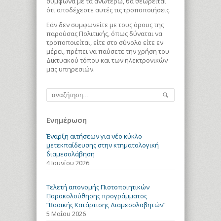
σύμφωνα με τα ανωτέρω, θα θεωρείται
ότι αποδέχεστε αυτές τις τροποποιήσεις.
Εάν δεν συμφωνείτε με τους όρους της
παρούσας Πολιτικής, όπως δύναται να
τροποποιείται, είτε στο σύνολο είτε εν
μέρει, πρέπει να παύσετε την χρήση του
Δικτυακού τόπου και των ηλεκτρονικών
μας υπηρεσιών.
Ενημέρωση
Έναρξη αιτήσεων για νέο κύκλο
μετεκπαίδευσης στην κτηματολογική
διαμεσολάβηση
4 Ιουνίου 2026
Τελετή απονομής Πιστοποιητικών
Παρακολούθησης προγράμματος
“Βασικής Κατάρτισης Διαμεσολαβητών”
5 Μαΐου 2026